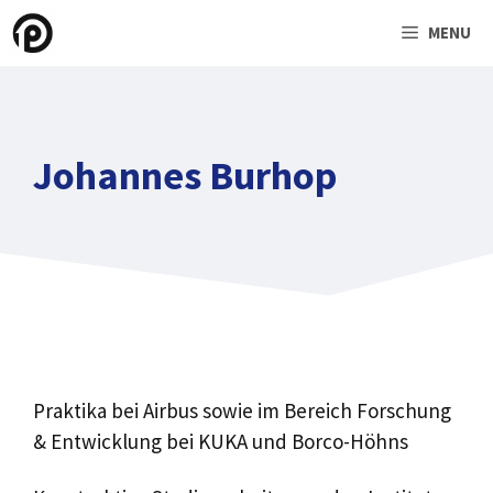
Skip
MENU
to
content
Johannes Burhop
Praktika bei Airbus sowie im Bereich Forschung
& Entwicklung bei KUKA und Borco-Höhns